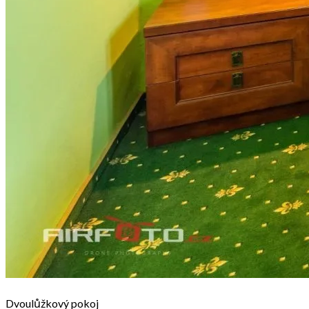
Dvoulůžkový pokoj