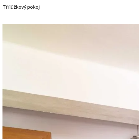
Třílůžkový pokoj