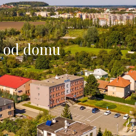
a od domu