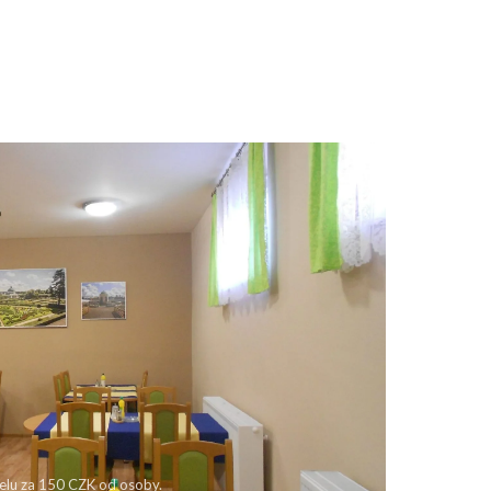
telu za 150 CZK od osoby.