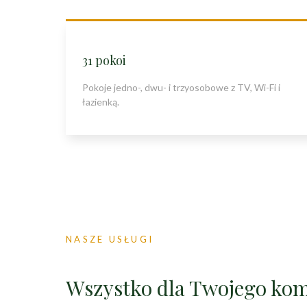
31 pokoi
Pokoje jedno-, dwu- i trzyosobowe z TV, Wi-Fi i
łazienką.
NASZE USŁUGI
Wszystko dla Twojego ko