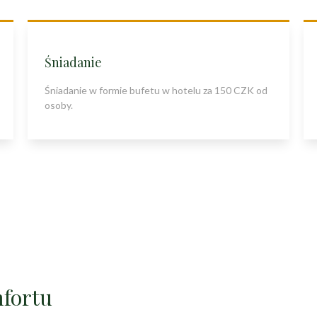
Śniadanie
Śniadanie w formie bufetu w hotelu za 150 CZK od
osoby.
mfortu